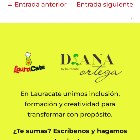
←
Entrada anterior
Entrada siguiente
→
En Lauracate unimos inclusión,
formación y creatividad para
transformar con propósito.
¿Te sumas? Escríbenos y hagamos