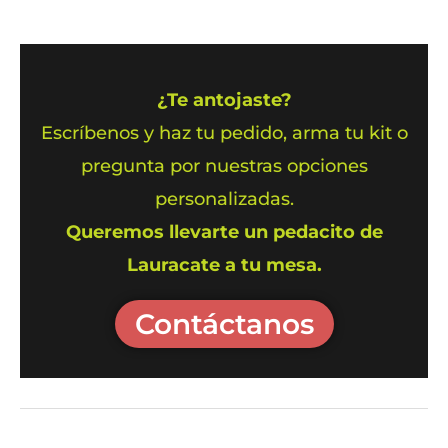
¿Te antojaste?
Escríbenos y haz tu pedido, arma tu kit o
pregunta por nuestras opciones
personalizadas.
Queremos llevarte un pedacito de
Lauracate a tu mesa.
Contáctanos